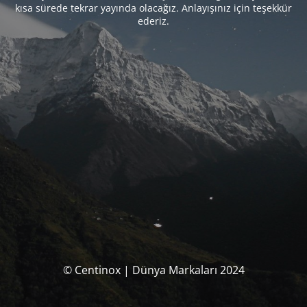
kısa sürede tekrar yayında olacağız. Anlayışınız için teşekkür
ederiz.
© Centinox | Dünya Markaları 2024