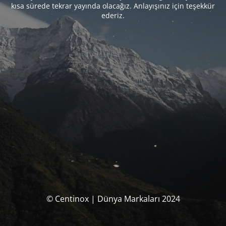
kısa sürede tekrar yayında olacağız. Anlayışınız için teşekkür
ederiz.
© Centinox | Dünya Markaları 2024