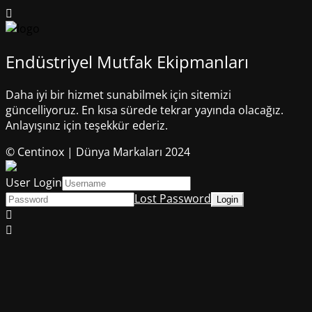
Endüstriyel Mutfak Ekipmanları
Daha iyi bir hizmet sunabilmek için sitemizi
güncelliyoruz. En kısa sürede tekrar yayında olacağız.
Anlayışınız için teşekkür ederiz.
© Centinox | Dünya Markaları 2024
User Login
Lost Password