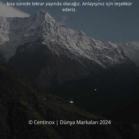
kısa sürede tekrar yayında olacağız. Anlayışınız için teşekkür
ederiz.
© Centinox | Dünya Markaları 2024