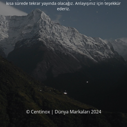
kısa sürede tekrar yayında olacağız. Anlayışınız için teşekkür
ederiz.
© Centinox | Dünya Markaları 2024