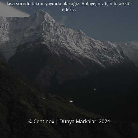
kısa sürede tekrar yayında olacağız. Anlayışınız için teşekkür
ederiz.
© Centinox | Dünya Markaları 2024