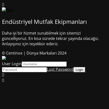
Endüstriyel Mutfak Ekipmanları
Daha iyi bir hizmet sunabilmek için sitemizi
güncelliyoruz. En kısa sürede tekrar yayında olacağız.
Anlayışınız için teşekkür ederiz.
© Centinox | Dünya Markaları 2024
User Login
Lost Password