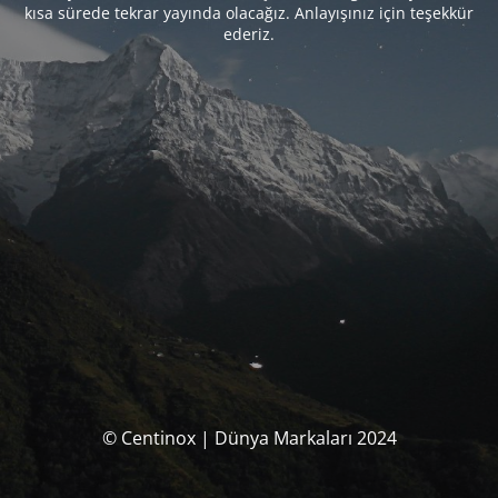
kısa sürede tekrar yayında olacağız. Anlayışınız için teşekkür
ederiz.
© Centinox | Dünya Markaları 2024