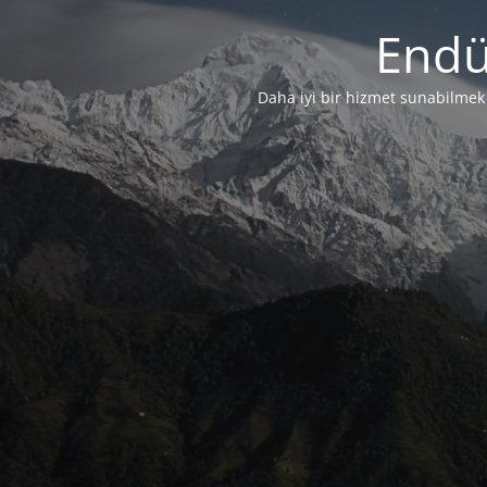
Endü
Daha iyi bir hizmet sunabilmek i