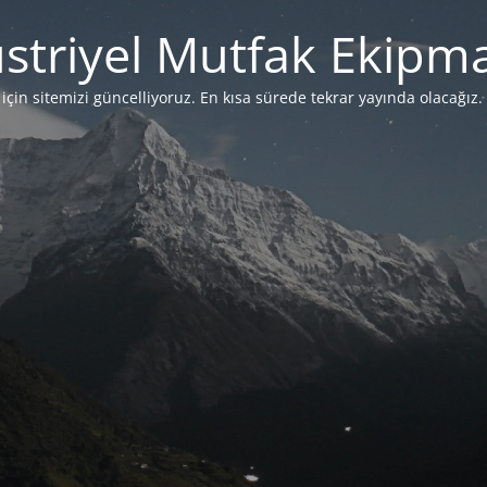
striyel Mutfak Ekipma
çin sitemizi güncelliyoruz. En kısa sürede tekrar yayında olacağız. 