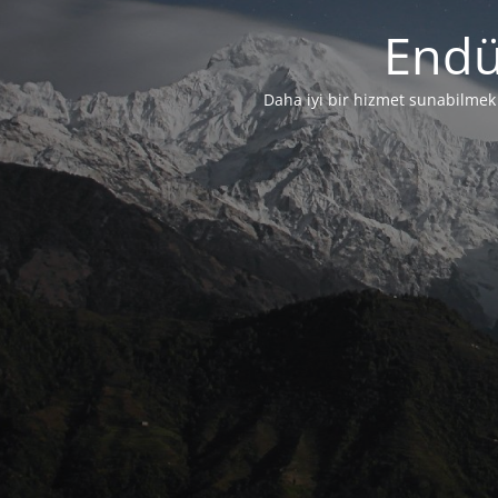
Endü
Daha iyi bir hizmet sunabilmek i