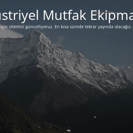
striyel Mutfak Ekipma
çin sitemizi güncelliyoruz. En kısa sürede tekrar yayında olacağız. 