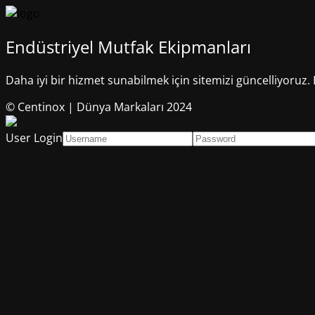
Endüstriyel Mutfak Ekipmanları
Daha iyi bir hizmet sunabilmek için sitemizi güncelliyoruz. 
© Centinox | Dünya Markaları 2024
User Login